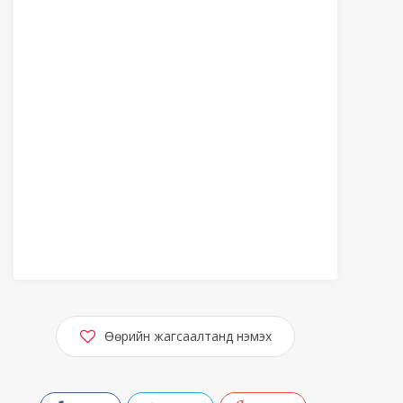
Өөрийн жагсаалтанд нэмэх