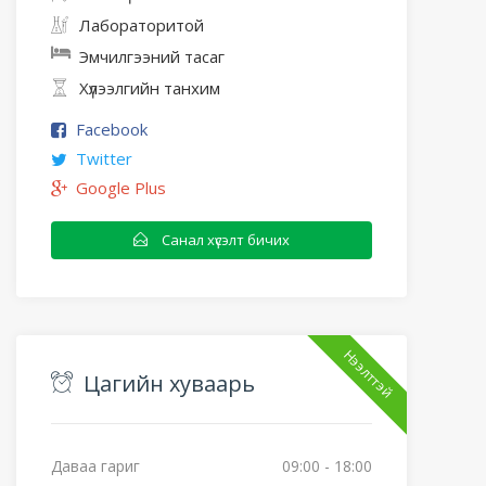
Лабораторитой
Эмчилгээний тасаг
Хүлээлгийн танхим
Facebook
Twitter
Google Plus
Санал хүсэлт бичих
Нээлттэй
Цагийн хуваарь
Даваа гариг
09:00 - 18:00