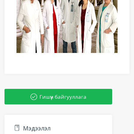
Гишүүн байгууллага
Мэдээлэл