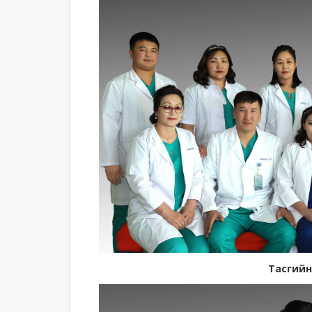
Тасгийн