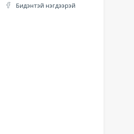
Бидэнтэй нэгдээрэй