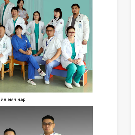
ийн эмч нар