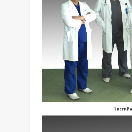
Тасгийн