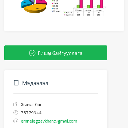
Гишүүн байгууллага
Мэдээлэл
Жинст баг
75779944
emnelegzavkhan@gmail.com