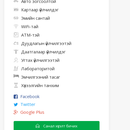
Авто зогсоолтой
Картаар үйлчилдэг
Эмийн сантай
WiFi-тай
АТМ-тэй
Дуудлагын үйлчилгээтэй
Даатгалаар үйлчилдэг
Угтах үйлчилгээтэй
Лабораторитой
Эмчилгээний тасаг
Хүлээлгийн танхим
Facebook
Twitter
Google Plus
Санал хүсэлт бичих