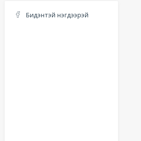
Бидэнтэй нэгдээрэй